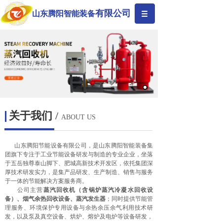
有限公司
山东腾阳智能装备
关于我们
/
ABOUT US
山东腾阳节能设备有限公司，是山东腾阳智能装备集
团旗下专注于工业节能设备研发与制造的专业企业，坐落
于五岳独尊泰山脚下、肥城高新技术开发区，依托集团深
厚技术研发实力，是集产品研发、生产制造、销售与服务
于一体的节能解决方案服务商。
公司主营
蒸汽回收机（含锅炉蒸汽冷凝水回收设
备）、烟气余热回收设备、蒸汽发生器
；同时提供节能管
理服务、环境保护专用设备与余热余压余气利用技术研
发，以及泵及真空设备、烘炉、熔炉及电炉等设备研发，