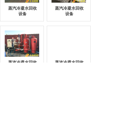
蒸汽冷凝水回收
蒸汽冷凝水回收
设备
设备
蒸汽冷凝水回收
蒸汽冷凝水回收
设备
设备
共 80 条记录
1
2
3
4
5
…
10
下一页>
末页
联系我们
手机：182-5383-5299
电话：0538-3308566
传真：0538-3308566