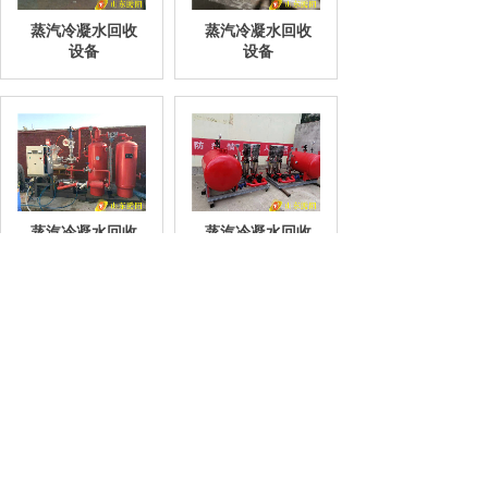
蒸汽冷凝水回收
蒸汽冷凝水回收
设备
设备
蒸汽冷凝水回收
蒸汽冷凝水回收
设备
设备
共 80 条记录
1
2
3
4
5
…
10
下一页>
末页
联系我们
手机：182-5383-5299
电话：0538-3308566
传真：0538-3308566